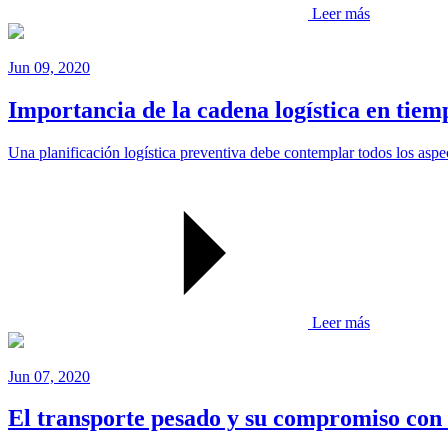
Leer más
Jun 09, 2020
Importancia de la cadena logística en tiemp
Una planificación logística preventiva debe contemplar todos los aspec
Leer más
Jun 07, 2020
El transporte pesado y su compromiso con