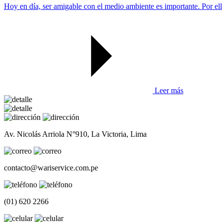
Hoy en día, ser amigable con el medio ambiente es importante. Por ell
Leer más
Av. Nicolás Arriola N°910, La Victoria, Lima
contacto@wariservice.com.pe
(01) 620 2266