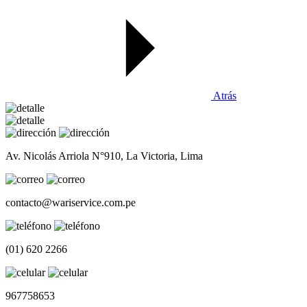
Atrás
Av. Nicolás Arriola N°910, La Victoria, Lima
contacto@wariservice.com.pe
(01) 620 2266
967758653