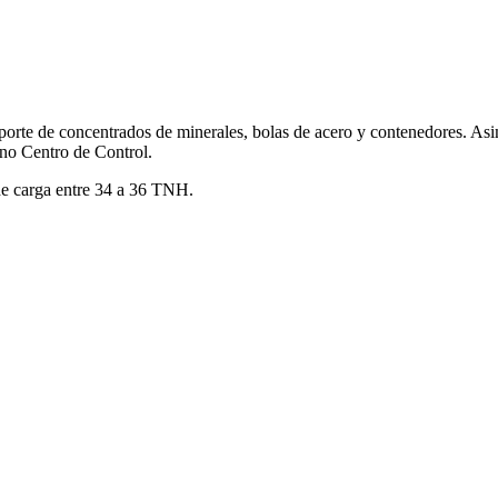
orte de concentrados de minerales, bolas de acero y contenedores. As
no Centro de Control.
de carga entre 34 a 36 TNH.