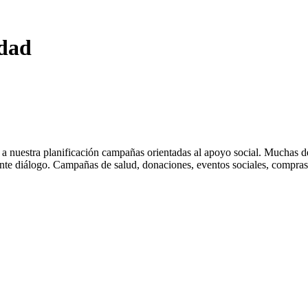
idad
 a nuestra planificación campañas orientadas al apoyo social. Muchas d
nte diálogo. Campañas de salud, donaciones, eventos sociales, compras p